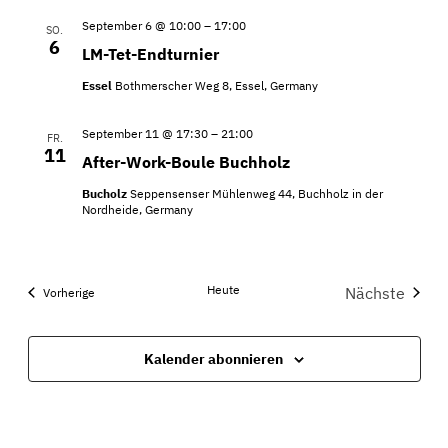
September 6 @ 10:00
–
17:00
SO.
6
LM-Tet-Endturnier
Essel
Bothmerscher Weg 8, Essel, Germany
September 11 @ 17:30
–
21:00
FR.
11
After-Work-Boule Buchholz
Bucholz
Seppensenser Mühlenweg 44, Buchholz in der
Nordheide, Germany
Heute
Nächste
Veranstaltungen
Vorherige
Veranstal
Kalender abonnieren