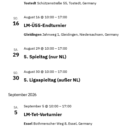
Tostedt
Schützenstraße 55, Tostedt, Germany
August 16 @ 10:00
–
17:00
SO.
16
LM-Ü55-Endturnier
Gleidingen
Jahnweg 1, Gleidingen, Niedersachsen, Germany
August 29 @ 10:00
–
17:00
SA.
29
5. Spieltag (nur NL)
August 30 @ 10:00
–
17:00
SO.
30
5. Ligaspieltag (außer NL)
September 2026
September 5 @ 10:00
–
17:00
SA.
5
LM-Tet-Vorturnier
Essel
Bothmerscher Weg 8, Essel, Germany