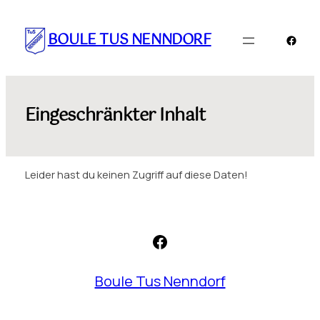
Zum
Inhalt
BOULE TUS NENNDORF
Faceb
springen
Eingeschränkter Inhalt
Leider hast du keinen Zugriff auf diese Daten!
Facebook
Boule Tus Nenndorf