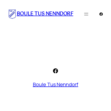
Zum
Inhalt
BOULE TUS NENNDORF
Faceb
springen
Facebook
Boule Tus Nenndorf