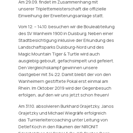
Am 29.09. findet im Zusammenhang mit
unserer Triplettemeisterschaft die offizielle
Einweihung der Erweiterungsanlage statt.
Vom 12. – 14.10. besuchen wir die Bouleabteilung
des SV Wanheim 1900 in Duisburg. Neben einer
Stadtbesichtigung inklusive der Erkundung des
Landschaftsparks Duisburg-Nord und des
Magic Mountain Tiger & Turtle wird auch
ausgiebig geboult, gefachsimpelt und gefeiert.
Den Vergleichskampf gewinnen unsere
Gastgeber mit 34:22. Damit bleibt der von den
Wanheimern gestiftete Pokal erst einmal am
Rhein. Im Oktober 2019 wird der Gegenbesuch
erfolgen, auf den wir uns jetzt schon freuen!
Am 31.10. absolvieren Burkhard Grajetzky, Janos
Grajetzky und Michael Wiegräfe erfolgreich
das Turnierleitercoaching unter Leitung von
Detlef Koch in den Räumen der NIRONIT