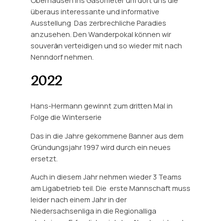
Oberhausen ins Gasometer um dort uns die
überaus interessante und informative
Ausstellung
Das zerbrechliche Paradies
anzusehen. Den Wanderpokal können wir
souverän verteidigen und so wieder mit nach
Nenndorf nehmen.
2022
Hans-Hermann gewinnt zum dritten Mal in
Folge die Winterserie
Das in die Jahre gekommene Banner aus dem
Gründungsjahr 1997 wird durch ein neues
ersetzt.
Auch in diesem Jahr nehmen wieder 3 Teams
am Ligabetrieb teil. Die erste Mannschaft muss
leider nach einem Jahr in der
Niedersachsenliga in die Regionalliga