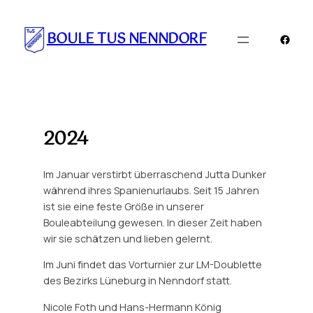
Zum
Inhalt
BOULE TUS NENNDORF
Faceb
springen
2024
Im Januar verstirbt überraschend Jutta Dunker
während ihres Spanienurlaubs. Seit 15 Jahren
ist sie eine feste Größe in unserer
Bouleabteilung gewesen. In dieser Zeit haben
wir sie schätzen und lieben gelernt.
Im Juni findet das Vorturnier zur LM-Doublette
des Bezirks Lüneburg in Nenndorf statt.
Nicole Foth und Hans-Hermann König