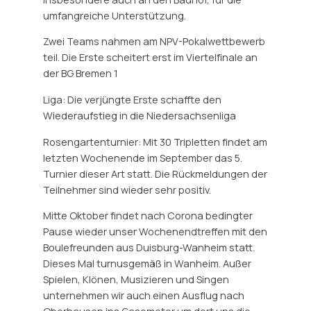
umfangreiche Unterstützung.
Zwei Teams nahmen am NPV-Pokalwettbewerb
teil. Die Erste scheitert erst im Viertelfinale an
der BG Bremen 1
Liga: Die verjüngte Erste schaffte den
Wiederaufstieg in die Niedersachsenliga
Rosengartenturnier: Mit 30 Tripletten findet am
letzten Wochenende im September das 5.
Turnier dieser Art statt. Die Rückmeldungen der
Teilnehmer sind wieder sehr positiv.
Mitte Oktober findet nach Corona bedingter
Pause wieder unser Wochenendtreffen mit den
Boulefreunden aus Duisburg-Wanheim statt.
Dieses Mal turnusgemäß in Wanheim. Außer
Spielen, Klönen, Musizieren und Singen
unternehmen wir auch einen Ausflug nach