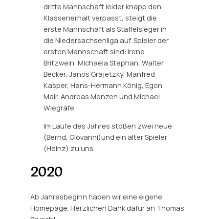
dritte Mannschaft leider knapp den
Klassenerhalt verpasst, steigt die
erste Mannschaft als Staffelsieger in
die Niedersachsenliga auf. Spieler der
ersten Mannschaft sind: Irene
Britzwein, Michaela Stephan, Walter
Becker, Janos Grajetzky, Manfred
Kasper, Hans-Hermann König, Egon
Mair, Andreas Menzen und Michael
Wiegräfe.
Im Laufe des Jahres stoßen zwei neue
(Bernd, Giovanni)und ein alter Spieler
(Heinz) zu uns.
2020
Ab Jahresbeginn haben wir eine eigene
Homepage. Herzlichen Dank dafür an Thomas