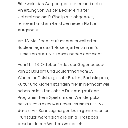
Britzwein das Carport gestrichen und unter
Anleitung von Walter Becker ein alter
Unterstand am Fußballplatz abgebaut,
renoviert und am Rand der neuen Plätze
aufgebaut.
Am 18. Mai findet auf unserer erweiterten
Bouleanlage das 1. Rosengartenturnier für
Tripletten statt. 22 Teams haben gemeldet.
Vom 11. – 13. Oktober findet der Gegenbesuch
von 23 Boulern und Boulerinnen vom SV
Wanheim-Duisburg statt: Boulen, Fachsimpeln,
Kultur und Klönen standen hier in Nenndorf wie
schon im letzten Jahr in Duisburg auf dem
Programm. Beim Spiel um den Wanderpokal
setzt sich dieses Mal unser Verein mit 49:32
durch. Am Sonntagmorgen beim gemeinsamen
Frühstück waren sich alle einig: Trotz des
bescheidenen Wetters war es ein