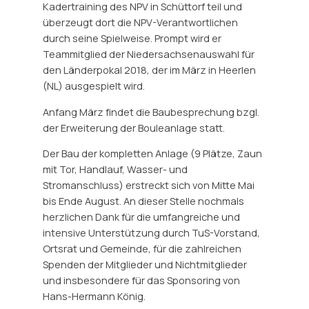
Kadertraining des NPV in Schüttorf teil und
überzeugt dort die NPV-Verantwortlichen
durch seine Spielweise. Prompt wird er
Teammitglied der Niedersachsenauswahl für
den Länderpokal 2018, der im März in Heerlen
(NL) ausgespielt wird.
Anfang März findet die Baubesprechung bzgl.
der Erweiterung der Bouleanlage statt.
Der Bau der kompletten Anlage (9 Plätze, Zaun
mit Tor, Handlauf, Wasser- und
Stromanschluss) erstreckt sich von Mitte Mai
bis Ende August. An dieser Stelle nochmals
herzlichen Dank für die umfangreiche und
intensive Unterstützung durch TuS-Vorstand,
Ortsrat und Gemeinde, für die zahlreichen
Spenden der Mitglieder und Nichtmitglieder
und insbesondere für das Sponsoring von
Hans-Hermann König.