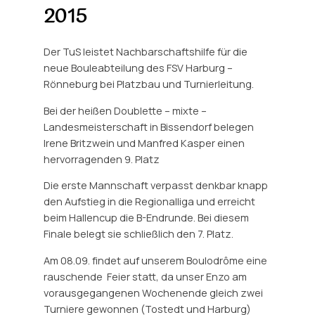
2015
Der TuS leistet Nachbarschaftshilfe für die
neue Bouleabteilung des FSV Harburg –
Rönneburg bei Platzbau und Turnierleitung.
Bei der heißen Doublette – mixte –
Landesmeisterschaft in Bissendorf belegen
Irene Britzwein und Manfred Kasper einen
hervorragenden 9. Platz
Die erste Mannschaft verpasst denkbar knapp
den Aufstieg in die Regionalliga und erreicht
beim Hallencup die B-Endrunde. Bei diesem
Finale belegt sie schließlich den 7. Platz.
Am 08.09. findet auf unserem Boulodrôme eine
rauschende Feier statt, da unser Enzo am
vorausgegangenen Wochenende gleich zwei
Turniere gewonnen (Tostedt und Harburg)