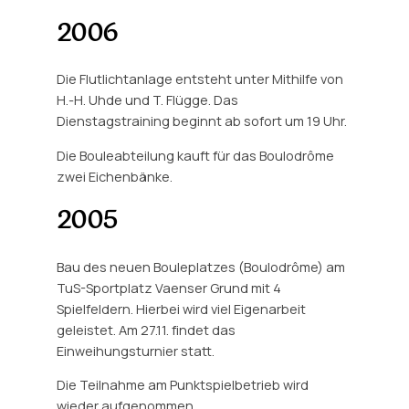
2006
Die Flutlichtanlage entsteht unter Mithilfe von
H.-H. Uhde und T. Flügge. Das
Dienstagstraining beginnt ab sofort um 19 Uhr.
Die Bouleabteilung kauft für das Boulodrôme
zwei Eichenbänke.
2005
Bau des neuen Bouleplatzes (Boulodrôme) am
TuS-Sportplatz Vaenser Grund mit 4
Spielfeldern. Hierbei wird viel Eigenarbeit
geleistet. Am 27.11. findet das
Einweihungsturnier statt.
Die Teilnahme am Punktspielbetrieb wird
wieder aufgenommen.