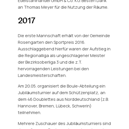
Edelstahlhandel GmbH & Co. KG. Besten Dank
an Thomas Meyer für die Nutzung der Räume.
2017
Die erste Mannschaft erhält von der Gemeinde
Rosengarten den Sportpreis 2016.
Ausschlaggebend hierfür waren der Aufstieg in
die Regionalliga als ungeschlagener Meister
der Bezirksoberliga 3 und die z.T.
hervorragenden Leistungen bei den
Landesmeisterschaften.
Am 20.05. organisiert die Boule-Abteilung ein
Jubiläumsturnier auf dem Schützenplatz, an
dem 46 Doublettes aus Norddeutschland (z.B.
Hannover, Bremen, Lübeck, Schwerin)
teilnehmen.
Mehrere Zuschauer des Jubiläumsturniers sind