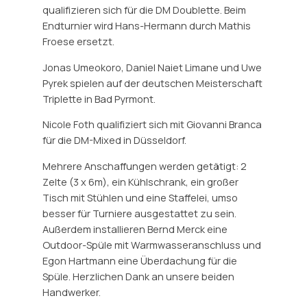
qualifizieren sich für die DM Doublette. Beim
Endturnier wird Hans-Hermann durch Mathis
Froese ersetzt.
Jonas Umeokoro, Daniel Naiet Limane und Uwe
Pyrek spielen auf der deutschen Meisterschaft
Triplette in Bad Pyrmont.
Nicole Foth qualifiziert sich mit Giovanni Branca
für die DM-Mixed in Düsseldorf.
Mehrere Anschaffungen werden getätigt: 2
Zelte (3 x 6m), ein Kühlschrank, ein großer
Tisch mit Stühlen und eine Staffelei, umso
besser für Turniere ausgestattet zu sein.
Außerdem installieren Bernd Merck eine
Outdoor-Spüle mit Warmwasseranschluss und
Egon Hartmann eine Überdachung für die
Spüle. Herzlichen Dank an unsere beiden
Handwerker.