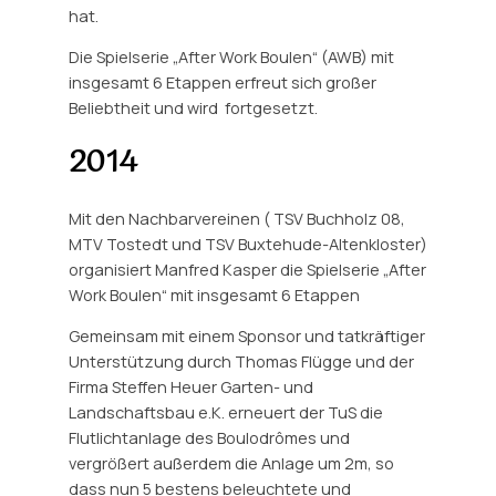
hat.
Die Spielserie „After Work Boulen“ (AWB) mit
insgesamt 6 Etappen erfreut sich großer
Beliebtheit und wird fortgesetzt.
2014
Mit den Nachbarvereinen ( TSV Buchholz 08,
MTV Tostedt und TSV Buxtehude-Altenkloster)
organisiert Manfred Kasper die Spielserie „After
Work Boulen“ mit insgesamt 6 Etappen
Gemeinsam mit einem Sponsor und tatkräftiger
Unterstützung durch Thomas Flügge und der
Firma Steffen Heuer Garten- und
Landschaftsbau e.K. erneuert der TuS die
Flutlichtanlage des Boulodrômes und
vergrößert außerdem die Anlage um 2m, so
dass nun 5 bestens beleuchtete und