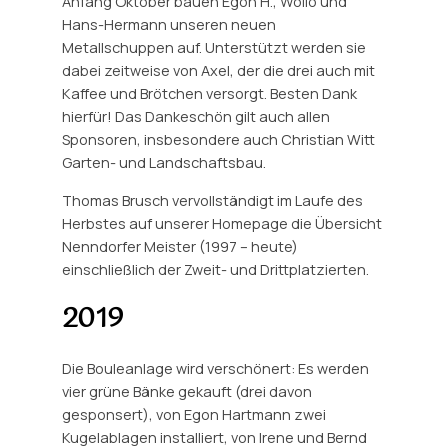
Anfang Oktober bauen Egon H., Wollo und
Hans-Hermann unseren neuen
Metallschuppen auf. Unterstützt werden sie
dabei zeitweise von Axel, der die drei auch mit
Kaffee und Brötchen versorgt. Besten Dank
hierfür! Das Dankeschön gilt auch allen
Sponsoren, insbesondere auch Christian Witt
Garten- und Landschaftsbau.
Thomas Brusch vervollständigt im Laufe des
Herbstes auf unserer Homepage die Übersicht
Nenndorfer Meister (1997 – heute)
einschließlich der Zweit- und Drittplatzierten.
2019
Die Bouleanlage wird verschönert: Es werden
vier grüne Bänke gekauft (drei davon
gesponsert), von Egon Hartmann zwei
Kugelablagen installiert, von Irene und Bernd