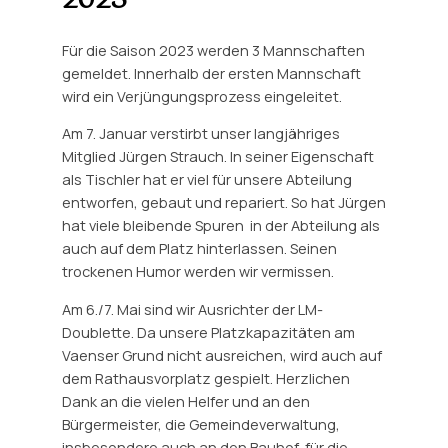
2023
Für die Saison 2023 werden 3 Mannschaften
gemeldet. Innerhalb der ersten Mannschaft
wird ein Verjüngungsprozess eingeleitet.
Am 7. Januar verstirbt unser langjähriges
Mitglied Jürgen Strauch. In seiner Eigenschaft
als Tischler hat er viel für unsere Abteilung
entworfen, gebaut und repariert. So hat Jürgen
hat viele bleibende Spuren in der Abteilung als
auch auf dem Platz hinterlassen. Seinen
trockenen Humor werden wir vermissen.
Am 6./7. Mai sind wir Ausrichter der LM-
Doublette. Da unsere Platzkapazitäten am
Vaenser Grund nicht ausreichen, wird auch auf
dem Rathausvorplatz gespielt. Herzlichen
Dank an die vielen Helfer und an den
Bürgermeister, die Gemeindeverwaltung,
insbesondere auch an den Bauhof, für die