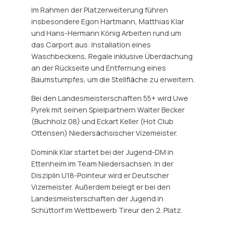
Im Rahmen der Platzerweiterung führen
insbesondere Egon Hartmann, Matthias Klar
und Hans-Hermann König Arbeiten rund um
das Carport aus: Installation eines
Waschbeckens, Regale inklusive Überdachung
an der Rückseite und Entfernung eines
Baumstumpfes, um die Stellfläche zu erweitern.
Bei den Landesmeisterschaften 55+ wird Uwe
Pyrek mit seinen Spielpartnern Walter Becker
(Buchholz 08) und Eckart Keller (Hot Club
Ottensen) Niedersächsischer Vizemeister.
Dominik Klar startet bei der Jugend-DM in
Ettenheim im Team Niedersachsen. In der
Disziplin U18-Pointeur wird er Deutscher
Vizemeister. Außerdem belegt er bei den
Landesmeisterschaften der Jugend in
Schüttorf im Wettbewerb Tireur den 2. Platz.