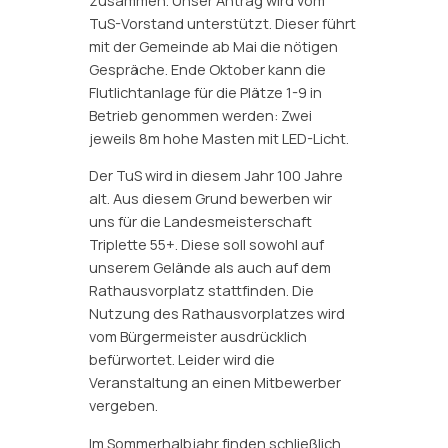
zusammen. Unser Antrag wird vom
TuS-Vorstand unterstützt. Dieser führt
mit der Gemeinde ab Mai die nötigen
Gespräche. Ende Oktober kann die
Flutlichtanlage für die Plätze 1-9 in
Betrieb genommen werden: Zwei
jeweils 8m hohe Masten mit LED-Licht.
Der TuS wird in diesem Jahr 100 Jahre
alt. Aus diesem Grund bewerben wir
uns für die Landesmeisterschaft
Triplette 55+. Diese soll sowohl auf
unserem Gelände als auch auf dem
Rathausvorplatz stattfinden. Die
Nutzung des Rathausvorplatzes wird
vom Bürgermeister ausdrücklich
befürwortet. Leider wird die
Veranstaltung an einen Mitbewerber
vergeben.
Im Sommerhalbjahr finden schließlich