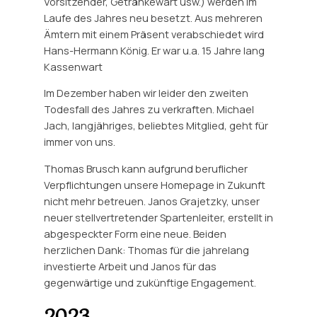
Vorsitzender, Getränkewart usw.) werden im
Laufe des Jahres neu besetzt. Aus mehreren
Ämtern mit einem Präsent verabschiedet wird
Hans-Hermann König. Er war u.a. 15 Jahre lang
Kassenwart
Im Dezember haben wir leider den zweiten
Todesfall des Jahres zu verkraften. Michael
Jach, langjähriges, beliebtes Mitglied, geht für
immer von uns.
Thomas Brusch kann aufgrund beruflicher
Verpflichtungen unsere Homepage in Zukunft
nicht mehr betreuen. Janos Grajetzky, unser
neuer stellvertretender Spartenleiter, erstellt in
abgespeckter Form eine neue. Beiden
herzlichen Dank: Thomas für die jahrelang
investierte Arbeit und Janos für das
gegenwärtige und zukünftige Engagement.