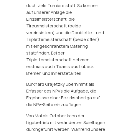
doch viele Turniere statt. So können
auf unserer Anlage die
Einzelmeisterschaft, die
Tireurmeisterschaft (beide
vereinsintern) und die Doublette – und
Triplettemeisterschaft (beide offen)
mit eingeschränktem Catering
stattfinden. Bei der
Triplettemeisterschaft nehmen
erstmals auch Teams aus Lübeck,
Bremen und Innerstetal teil.
Burkhard Grajetzky übernimmt als
Erfasser des NPVs die Aufgabe, die
Ergebnisse einer Bezirksoberliga auf
die NPV-Seite einzupflegen.
Von Mai bis Oktober kann der
Ligabetrieb mit veränderten Spieltagen
durchgeführt werden. Während unsere