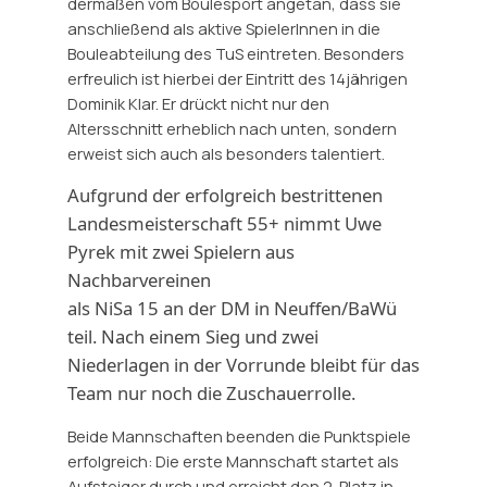
dermaßen vom Boulesport angetan, dass sie
anschließend als aktive SpielerInnen in die
Bouleabteilung des TuS eintreten. Besonders
erfreulich ist hierbei der Eintritt des 14jährigen
Dominik Klar. Er drückt nicht nur den
Altersschnitt erheblich nach unten, sondern
erweist sich auch als besonders talentiert.
Aufgrund der erfolgreich bestrittenen
Landesmeisterschaft 55+ nimmt Uwe
Pyrek mit zwei Spielern aus
Nachbarvereinen
als NiSa 15 an der DM in Neuffen/BaWü
teil. Nach einem Sieg und zwei
Niederlagen in der Vorrunde bleibt für das
Team nur noch die Zuschauerrolle.
Beide Mannschaften beenden die Punktspiele
erfolgreich: Die erste Mannschaft startet als
Aufsteiger durch und erreicht den 2. Platz in