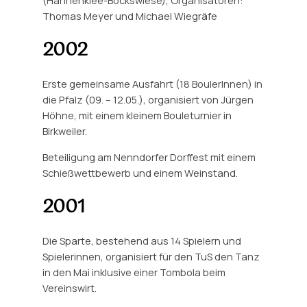
(Hahnenklee-Bockswiese), Organisatoren:
Thomas Meyer und Michael Wiegräfe
2002
Erste gemeinsame Ausfahrt (18 BoulerInnen) in
die Pfalz (09. – 12.05.), organisiert von Jürgen
Höhne, mit einem kleinem Bouleturnier in
Birkweiler.
Beteiligung am Nenndorfer Dorffest mit einem
Schießwettbewerb und einem Weinstand.
2001
Die Sparte, bestehend aus 14 Spielern und
Spielerinnen, organisiert für den TuS den Tanz
in den Mai inklusive einer Tombola beim
Vereinswirt.